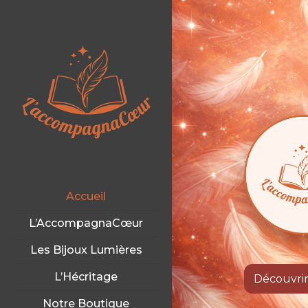
Accueil
L’AccompagnaCœur
Les Bijoux Lumières
L’Hécritage
Découvrir
Notre Boutique