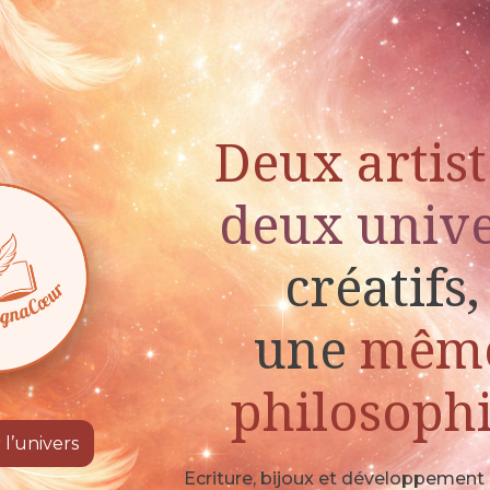
Deux artist
deux univ
créatifs,
une
mêm
philosophi
 l’univers
Ecriture, bijoux et développement 