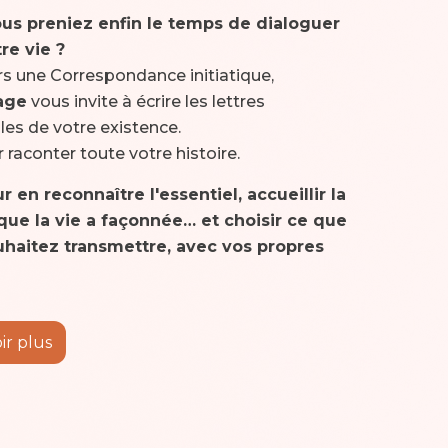
vous preniez enfin le temps de dialoguer
re vie ?
ers une Correspondance initiatique,
age
vous invite à écrire les lettres
les de votre existence.
raconter toute votre histoire.
r en reconnaître l'essentiel, accueillir la
ue la vie a façonnée… et choisir ce que
haitez transmettre, avec vos propres
ir plus