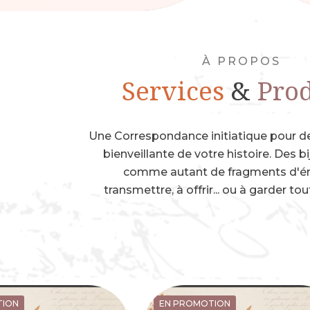
À PROPOS
Services
&
Prod
Une Correspondance initiatique pour dev
bienveillante de votre histoire. Des b
comme autant de fragments d'ém
transmettre, à offrir... ou à garder tou
TION
EN PROMOTION