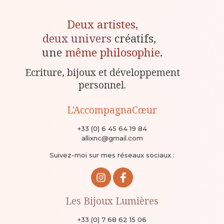
Deux artistes,
deux univers
créatifs,
une
même philosophie
.
Ecriture, bijoux et développement
personnel.
L'AccompagnaCœur
+33 (0) 6 45 64 19 84
allixnc@gmail.com
Suivez-moi sur mes réseaux sociaux :
Les Bijoux Lumières
+33 (0) 7 68 62 15 06