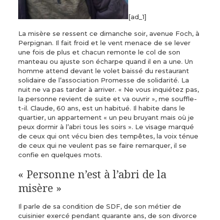
[ad_1]
La misère se ressent ce dimanche soir, avenue Foch, à
Perpignan. Il fait froid et le vent menace de se lever
une fois de plus et chacun remonte le col de son
manteau ou ajuste son écharpe quand il en a une. Un
homme attend devant le volet baissé du restaurant
solidaire de l’association Promesse de solidarité. La
nuit ne va pas tarder à arriver. « Ne vous inquiétez pas,
la personne revient de suite et va ouvrir », me souffle-
t-il. Claude, 60 ans, est un habitué. Il habite dans le
quartier, un appartement « un peu bruyant mais où je
peux dormir à l’abri tous les soirs ». Le visage marqué
de ceux qui ont vécu bien des tempêtes, la voix ténue
de ceux qui ne veulent pas se faire remarquer, il se
confie en quelques mots.
« Personne n’est à l’abri de la
misère »
Il parle de sa condition de SDF, de son métier de
cuisinier exercé pendant quarante ans, de son divorce