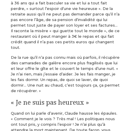
à 36 ans qui a fait basculer sa vie et lui a tout fait
perdre, « surtout l’espoir d’une vie heureuse ». De la
retraite aussi qu’il ne peut pas demander parce qu’il n’a
pas encore l’âge, de sa pension d’invalidité qui lui
permet tout juste de payer son loyer et ses factures…
Il raconte la misère « qui guette tout le monde », de ce
restaurant où il peut manger à 3€ le repas et qui fait
crédit quand il n’a pas ces petits euros qui changent
tout.
De la rue qu’il n’a pas connu mais où parfois, il récupère
des camarades de galère encore plus fragilisés que lui
et leur offre le gîte et le couvert le temps d’une nuit. «
Je n’ai rien, mais j’essaie d’aider. Je les fais manger, je
les fais dormir. Un repas, de quoi se laver, de quoi
dormir… Une nuit au chaud, c’est toujours ça, ça permet
de récupérer. »
« Je ne suis pas heureux »
Quand on lui parle d’avenir, Claude hausse les épaules.
« Comment je le vois ? Très mal ! Les politiques nous
ont tout pris, y compris l’espoir ! Je n’ai plus qu’à
attendre la mort maintenant. De toute façon, vous