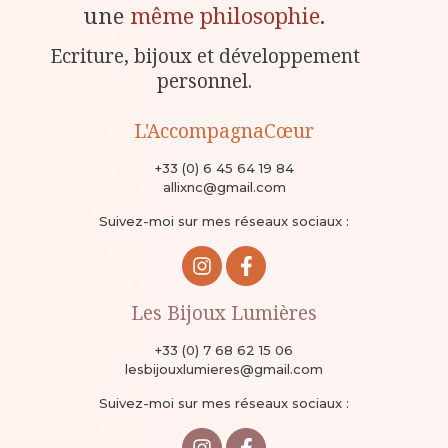
une
même philosophie
.
Ecriture, bijoux et développement
personnel.
L'AccompagnaCœur
+33 (0) 6 45 64 19 84
allixnc@gmail.com
Suivez-moi sur mes réseaux sociaux :
Les Bijoux Lumières
+33 (0) 7 68 62 15 06
lesbijouxlumieres@gmail.com
Suivez-moi sur mes réseaux sociaux :