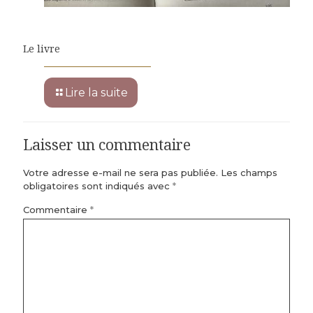
Le livre
Lire la suite
Laisser un commentaire
Votre adresse e-mail ne sera pas publiée.
Les champs
obligatoires sont indiqués avec
*
Commentaire
*