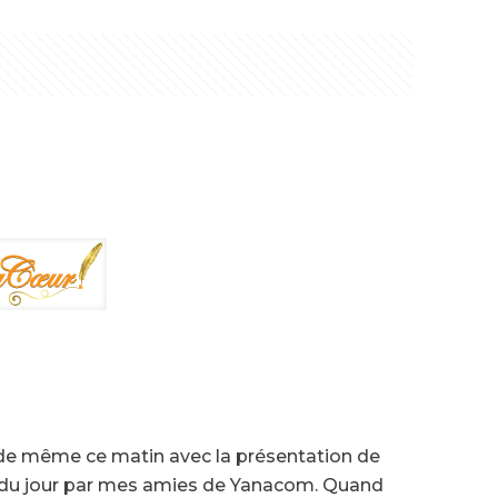
 de même ce matin avec la présentation de
t du jour par mes amies de Yanacom. Quand