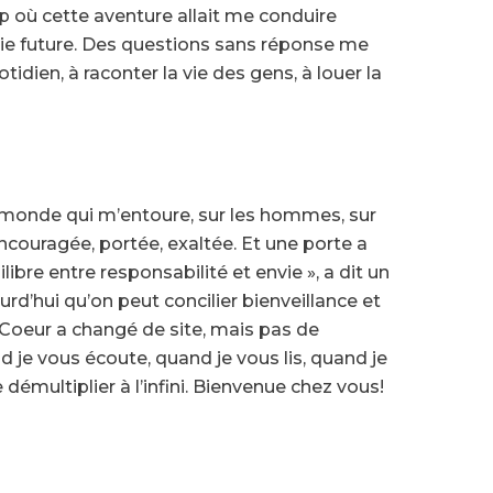
trop où cette aventure allait me conduire
 vie future. Des questions sans réponse me
idien, à raconter la vie des gens, à louer la
ur le monde qui m’entoure, sur les hommes, sur
couragée, portée, exaltée. Et une porte a
libre entre responsabilité et envie », a dit un
ourd’hui qu’on peut concilier bienveillance et
Coeur a changé de site, mais pas de
d je vous écoute, quand je vous lis, quand je
émultiplier à l’infini. Bienvenue chez vous!