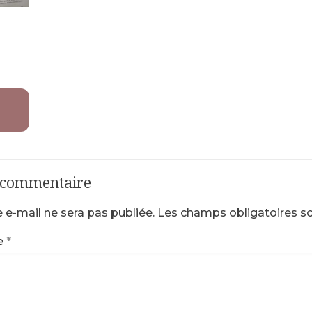
n commentaire
 e-mail ne sera pas publiée.
Les champs obligatoires s
e
*