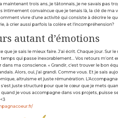
il y a maintenant trois ans, je tâtonnais, je ne savais pas 
is intimement convaincue que je tenais là, la clé de ma
omment vivre d’une activité qui consiste à décrire le quot
ie, à crier aussi parfois la colère et l’incompréhension?
urs autant d’émotions
it ce que je sais le mieux faire. J’ai écrit. Chaque jour. S
le temps qui passe inexorablement… Vos retours m’ont en
rir dans ma conscience. « Grandir, c’est trouver le bon équi
landais. Alors, oui, j’ai grandi. Comme vous. Et je sais auj
omique, altruisme et juste rémunération. L’Accompagna
l s’est juste structuré pour que le cœur que je mets quan
 quand je vous accompagne dans vos projets, puisse se d
x
<3
mpagnacoeur.fr/