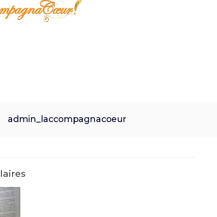
admin_laccompagnacoeur
laires