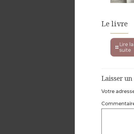
Le livre
Lire la
suite
Laisser u
Votre adresse
Commentair