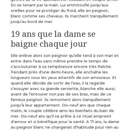
En se tenant par la main. Lui emmitouflé jusqu’aux
oreilles pour se protéger du froid, elle en peignoir,
blanc comme ses cheveux. Ils marchent tranquillement
jusqu’au bord de mer.
19 ans que la dame se
baigne chaque jour
Elle enlève alors son peignoir qu’elle tend à son mari et
entre dans l’eau sans même prendre le temps de
s’accoutumer à sa température encore très fraîche.
Pendant près d’une demi-heure, elle enchaîne les
longueurs sous les yeux attentifs de son amoureux. Et
quand elle décide de sortir de l’eau, il la regarde
s’essuyer avec sa grande serviette, blanche elle aussi,
avant de l’entourer non pas de ses bras, mais de ce
fameux peignoir. Ils remontent alors tranquillement
jusqu’à leur appartement. Dix-neuf ans que chaque
matin, le couple célèbre ainsi les bienfaits du bain de
mer. Dix-neuf ans qu’il se prête à ce rituel empreint
d’amour et si bénéfique pour la santé. A 71 ans, la dame
au peignoir blanc ne changerait d’habitude pour rien au