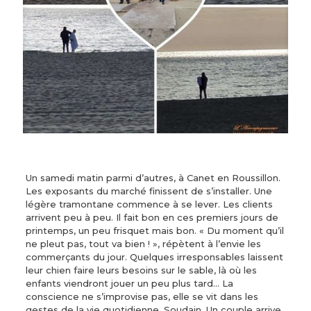
Un samedi matin parmi d’autres, à Canet en Roussillon.
Les exposants du marché finissent de s’installer. Une
légère tramontane commence à se lever. Les clients
arrivent peu à peu. Il fait bon en ces premiers jours de
printemps, un peu frisquet mais bon. « Du moment qu’il
ne pleut pas, tout va bien ! », répètent à l’envie les
commerçants du jour. Quelques irresponsables laissent
leur chien faire leurs besoins sur le sable, là où les
enfants viendront jouer un peu plus tard… La
conscience ne s’improvise pas, elle se vit dans les
gestes de la vie quotidienne. Soudain, Un couple arrive.