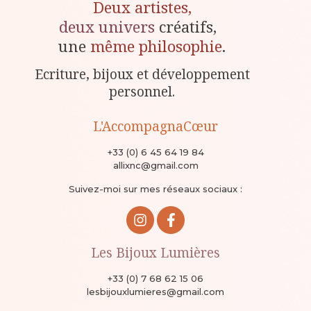
Deux artistes,
deux univers
créatifs,
une
même philosophie
.
Ecriture, bijoux et développement
personnel.
L'AccompagnaCœur
+33 (0) 6 45 64 19 84
allixnc@gmail.com
Suivez-moi sur mes réseaux sociaux :
Les Bijoux Lumières
+33 (0) 7 68 62 15 06
lesbijouxlumieres@gmail.com