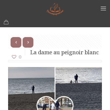
La dame au peignoir blanc
0