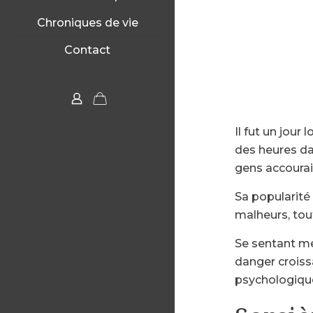
Chroniques de vie
Contact
Il fut un jour
des heures dan
gens accourai
Sa popularité
malheurs, tout
Se sentant me
danger croiss
psychologiqu