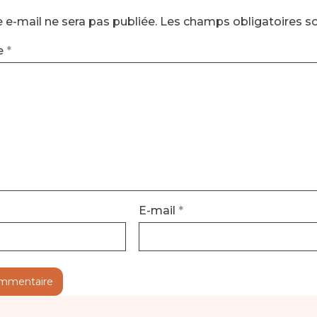
 e-mail ne sera pas publiée.
Les champs obligatoires s
e
*
E-mail
*