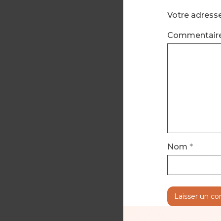
Votre adresse
Commentair
Nom
*