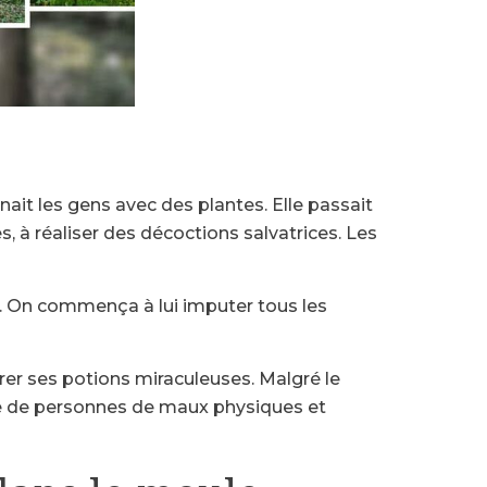
ignait les gens avec des plantes. Elle passait
s, à réaliser des décoctions salvatrices. Les
re. On commença à lui imputer tous les
rer ses potions miraculeuses. Malgré le
re de personnes de maux physiques et