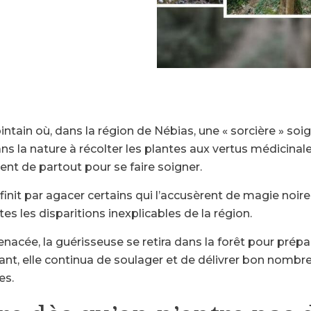
 lointain où, dans la région de Nébias, une « sorcière » so
s la nature à récolter les plantes aux vertus médicinale
ent de partout pour se faire soigner.
 finit par agacer certains qui l’accusèrent de magie noi
es les disparitions inexplicables de la région.
nacée, la guérisseuse se retira dans la forêt pour prépa
ant, elle continua de soulager et de délivrer bon nomb
es.