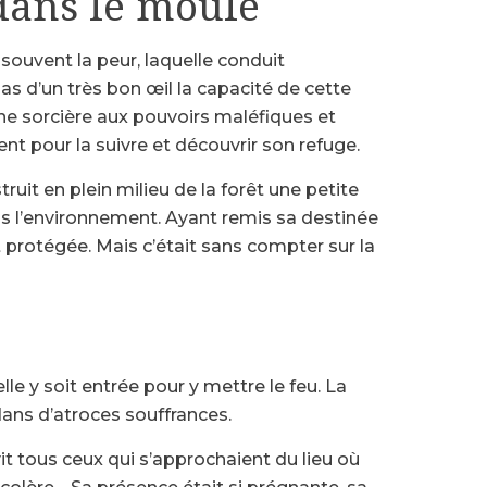
 dans le moule
 souvent la peur, laquelle conduit
pas d’un très bon œil la capacité de cette
ne sorcière aux pouvoirs maléfiques et
ent pour la suivre et découvrir son refuge.
ruit en plein milieu de la forêt une petite
ans l’environnement. Ayant remis sa destinée
it protégée. Mais c’était sans compter sur la
lle y soit entrée pour y mettre le feu. La
ans d’atroces souffrances.
vit tous ceux qui s’approchaient du lieu où