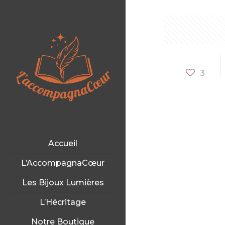
3
Accueil
L’AccompagnaCœur
Les Bijoux Lumières
L’Hécritage
Notre Boutique