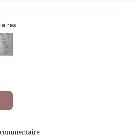
laires
n commentaire