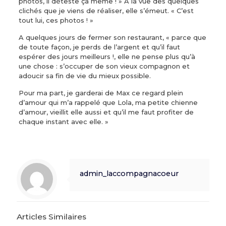
photos, il déteste ça même ! » A la vue des quelques
clichés que je viens de réaliser, elle s’émeut. « C’est
tout lui, ces photos ! »
A quelques jours de fermer son restaurant, « parce que
de toute façon, je perds de l’argent et qu’il faut
espérer des jours meilleurs !, elle ne pense plus qu’à
une chose : s’occuper de son vieux compagnon et
adoucir sa fin de vie du mieux possible.
Pour ma part, je garderai de Max ce regard plein
d’amour qui m’a rappelé que Lola, ma petite chienne
d’amour, vieillit elle aussi et qu’il me faut profiter de
chaque instant avec elle. »
admin_laccompagnacoeur
Articles Similaires