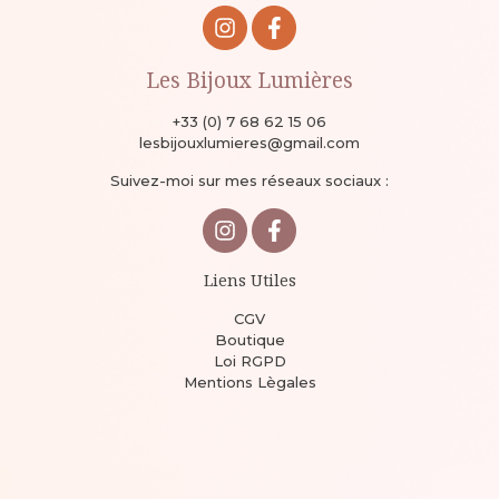
Les Bijoux Lumières
+33 (0) 7 68 62 15 06
lesbijouxlumieres@gmail.com
Suivez-moi sur mes réseaux sociaux :
Liens Utiles
CGV
Boutique
Loi RGPD
Mentions Lègales