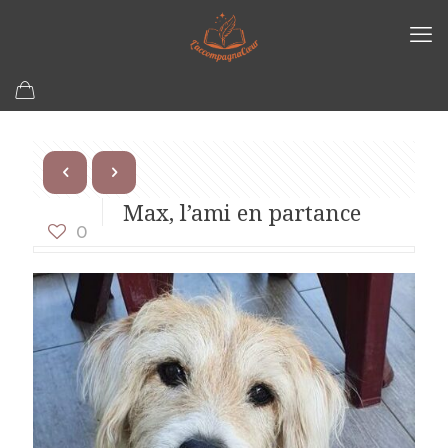
Max, l’ami en partance
0