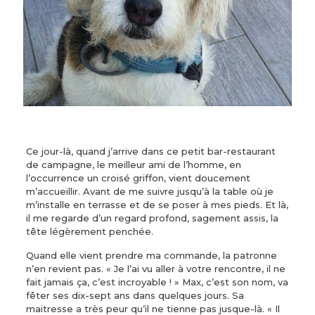
Ce jour-là, quand j’arrive dans ce petit bar-restaurant
de campagne, le meilleur ami de l’homme, en
l’occurrence un croisé griffon, vient doucement
m’accueillir. Avant de me suivre jusqu’à la table où je
m’installe en terrasse et de se poser à mes pieds. Et là,
il me regarde d’un regard profond, sagement assis, la
tête légèrement penchée.
Quand elle vient prendre ma commande, la patronne
n’en revient pas. « Je l’ai vu aller à votre rencontre, il ne
fait jamais ça, c’est incroyable ! » Max, c’est son nom, va
fêter ses dix-sept ans dans quelques jours. Sa
maitresse a très peur qu’il ne tienne pas jusque-là. « Il