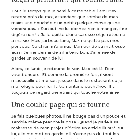
Tout le temps que je serai à cette table, l’ami Max
restera près de moi, attendant que tombe de mes
mains une bouchée d’un petit quelque chose qui ne
viendra pas. « Surtout, ne lui donnez rien à manger, il ne
digère rien ! » Je le quitte d’une caresse et je retourne
à ma vie. Mais j’ai beau faire, Max ne quitte pas mes
pensées. Ce chien m’a émue. L’amour de sa maitresse
aussi. Je me demande s’il a tenu bon. J’ai envie de
garder un souvenir de lui.
Alors, ce lundi, je retourne le voir. Max est là. Bien
vivant encore. Et comme la première fois, il vient
m’accueillir et me suit jusque dans le restaurant où je
me réfugie pour fuir la tramontane déchaînée. Il a
toujours ce regard pénétrant qui touche votre âme.
Une double page qui se tourne
Je fais quelques photos, il ne bouge pas d’un pouce et
semble même prendre la pose. Quand je parle à sa
maitresse de mon projet d’écrire un article illustré sur
lui, elle me met en garde. « Il n’aime pas du tout les