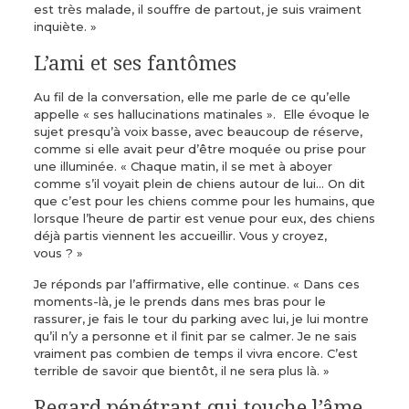
est très malade, il souffre de partout, je suis vraiment
inquiète. »
L’ami et ses fantômes
Au fil de la conversation, elle me parle de ce qu’elle
appelle « ses hallucinations matinales ». Elle évoque le
sujet presqu’à voix basse, avec beaucoup de réserve,
comme si elle avait peur d’être moquée ou prise pour
une illuminée. « Chaque matin, il se met à aboyer
comme s’il voyait plein de chiens autour de lui… On dit
que c’est pour les chiens comme pour les humains, que
lorsque l’heure de partir est venue pour eux, des chiens
déjà partis viennent les accueillir. Vous y croyez,
vous ? »
Je réponds par l’affirmative, elle continue. « Dans ces
moments-là, je le prends dans mes bras pour le
rassurer, je fais le tour du parking avec lui, je lui montre
qu’il n’y a personne et il finit par se calmer. Je ne sais
vraiment pas combien de temps il vivra encore. C’est
terrible de savoir que bientôt, il ne sera plus là. »
Regard pénétrant qui touche l’âme