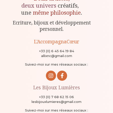
deux univers
créatifs,
une
même philosophie
.
Ecriture, bijoux et développement
personnel.
L'AccompagnaCœur
+33 (0) 6 45 64 19 84
allixnc@gmail.com
Suivez-moi sur mes réseaux sociaux :
Les Bijoux Lumières
+33 (0) 7 68 62 15 06
lesbijouxlumieres@gmail.com
Suivez-moi sur mes réseaux sociaux :