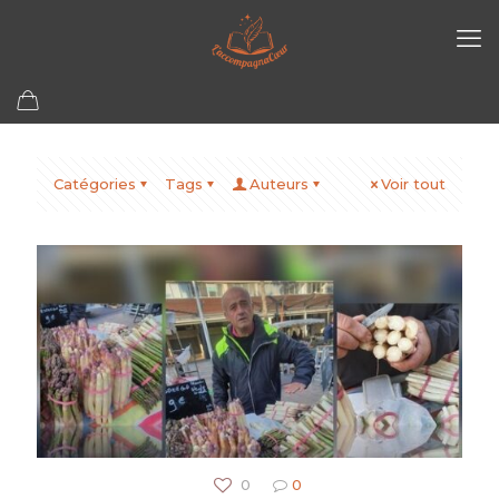
Catégories
Tags
Auteurs
Voir tout
0
0