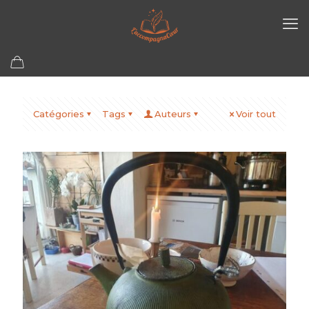
Catégories
Tags
Auteurs
Voir tout