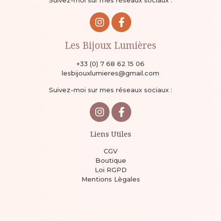
Suivez-moi sur mes réseaux sociaux :
Les Bijoux Lumières
+33 (0) 7 68 62 15 06
lesbijouxlumieres@gmail.com
Suivez-moi sur mes réseaux sociaux :
Liens Utiles
CGV
Boutique
Loi RGPD
Mentions Lègales