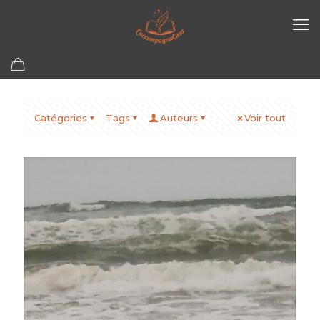
Catégories
Tags
Auteurs
Voir tout