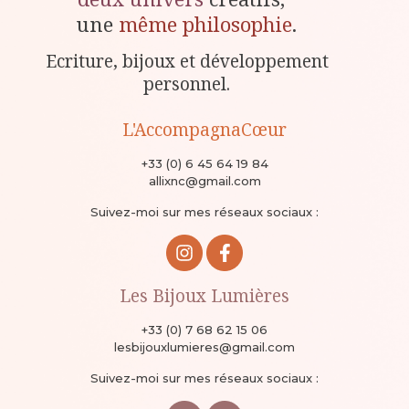
une
même philosophie
.
Ecriture, bijoux et développement
personnel.
L'AccompagnaCœur
+33 (0) 6 45 64 19 84
allixnc@gmail.com
Suivez-moi sur mes réseaux sociaux :
Les Bijoux Lumières
+33 (0) 7 68 62 15 06
lesbijouxlumieres@gmail.com
Suivez-moi sur mes réseaux sociaux :