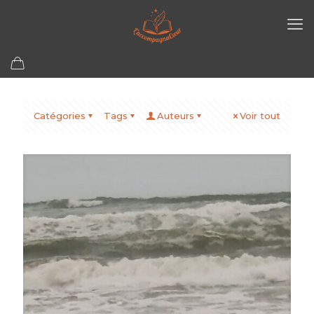
Catégories
Tags
Auteurs
Voir tout