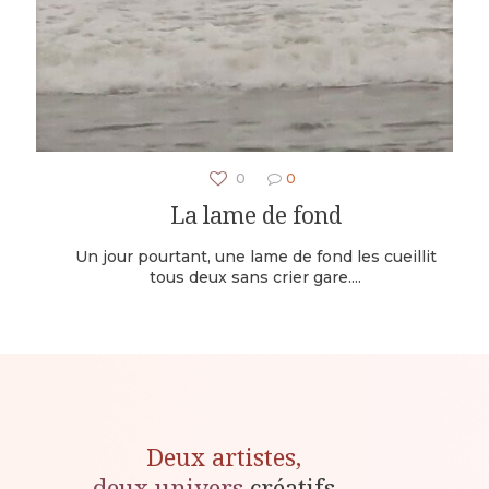
0
0
La lame de fond
Un jour pourtant, une lame de fond les cueillit
tous deux sans crier gare....
Deux artistes,
deux univers
créatifs,