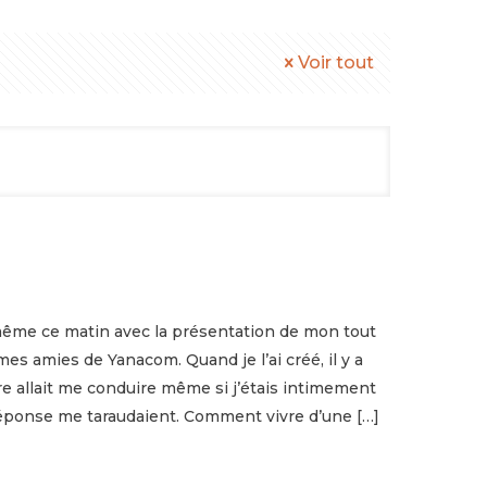
Voir tout
 même ce matin avec la présentation de mon tout
es amies de Yanacom. Quand je l’ai créé, il y a
ure allait me conduire même si j’étais intimement
s réponse me taraudaient. Comment vivre d’une
[…]