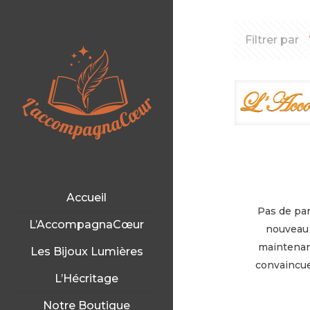
Filtrer par
Accueil
Pas de par
L’AccompagnaCœur
nouveau 
maintenant
Les Bijoux Lumières
convaincue
L’Hécritage
Notre Boutique