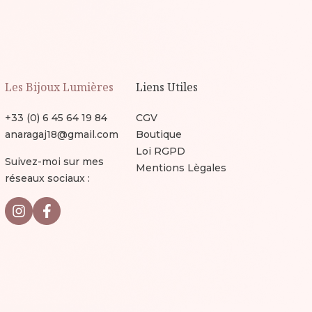
Les Bijoux Lumières
Liens Utiles
+33 (0) 6 45 64 19 84
CGV
anaragaj18@gmail.com
Boutique
Loi RGPD
Suivez-moi sur mes
Mentions Lègales
réseaux sociaux :