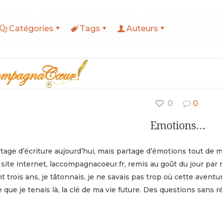
Catégories
Tags
Auteurs
0
0
Emotions…
tage d’écriture aujourd’hui, mais partage d’émotions tout de
site internet, laccompagnacoeur.fr, remis au goût du jour par m
 trois ans, je tâtonnais, je ne savais pas trop où cette avent
 que je tenais là, la clé de ma vie future. Des questions san