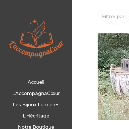
Filtrer par
Accueil
L’AccompagnaCœur
Les Bijoux Lumières
L’Hécritage
Notre Boutique