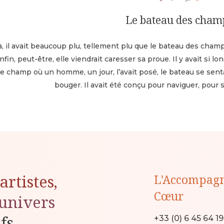
Le bateau des cham
à, il avait beaucoup plu, tellement plu que le bateau des champs 
nfin, peut-être, elle viendrait caresser sa proue. Il y avait si l
e champ où un homme, un jour, l’avait posé, le bateau se sentai
bouger. Il avait été conçu pour naviguer, pour 
artistes,
L'Accompag
Cœur
univers
ifs,
+33 (0) 6 45 64 1