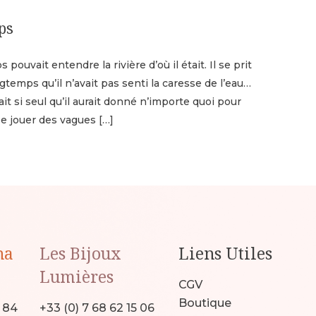
ps
pouvait entendre la rivière d’où il était. Il se prit
ongtemps qu’il n’avait pas senti la caresse de l’eau…
t si seul qu’il aurait donné n’importe quoi pour
se jouer des vagues
[…]
na
Les Bijoux
Liens Utiles
Lumières
CGV
Boutique
9 84
+33 (0) 7 68 62 15 06