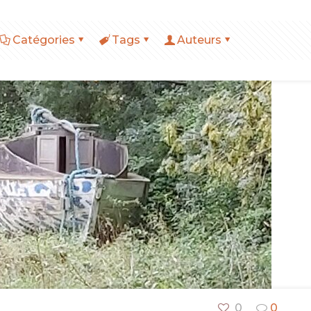
Catégories
Tags
Auteurs
0
0