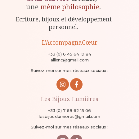
une
même philosophie
.
Ecriture, bijoux et développement
personnel.
L'AccompagnaCœur
+33 (0) 6 45 64 19 84
allixnc@gmail.com
Suivez-moi sur mes réseaux sociaux :
Les Bijoux Lumières
+33 (0) 7 68 62 15 06
lesbijouxlumieres@gmail.com
Suivez-moi sur mes réseaux sociaux :