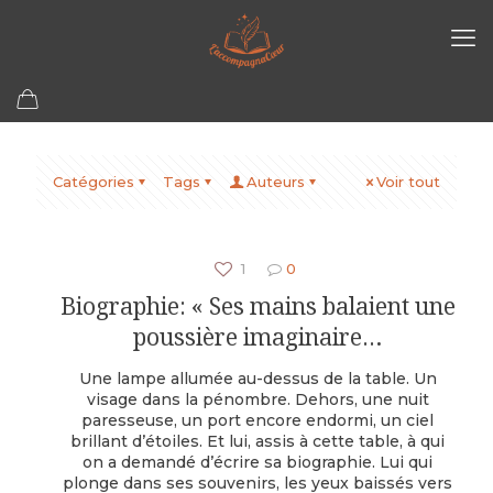
Catégories
Tags
Auteurs
Voir tout
1
0
Biographie: « Ses mains balaient une
poussière imaginaire…
Une lampe allumée au-dessus de la table. Un
visage dans la pénombre. Dehors, une nuit
paresseuse, un port encore endormi, un ciel
brillant d’étoiles. Et lui, assis à cette table, à qui
on a demandé d’écrire sa biographie. Lui qui
plonge dans ses souvenirs, les yeux baissés vers