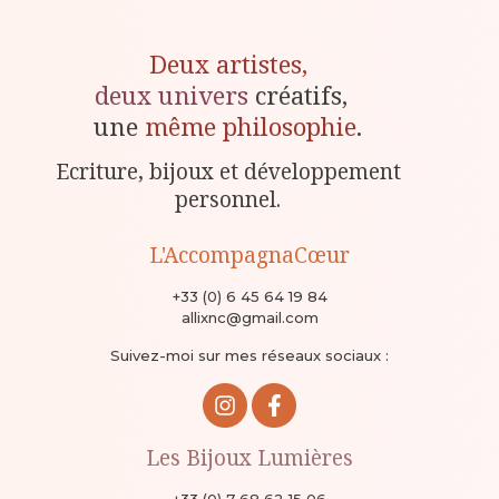
Deux artistes,
deux univers
créatifs,
une
même philosophie
.
Ecriture, bijoux et développement
personnel.
L'AccompagnaCœur
+33 (0) 6 45 64 19 84
allixnc@gmail.com
Suivez-moi sur mes réseaux sociaux :
Les Bijoux Lumières
+33 (0) 7 68 62 15 06