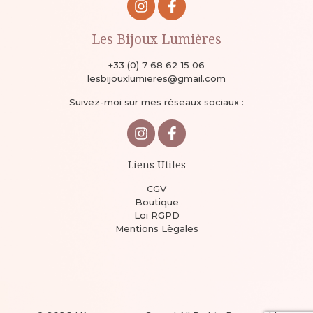
Les Bijoux Lumières
+33 (0) 7 68 62 15 06
lesbijouxlumieres@gmail.com
Suivez-moi sur mes réseaux sociaux :
Liens Utiles
CGV
Boutique
Loi RGPD
Mentions Lègales