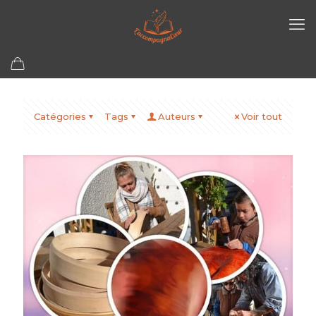
Catégories
Tags
Auteurs
Voir tout