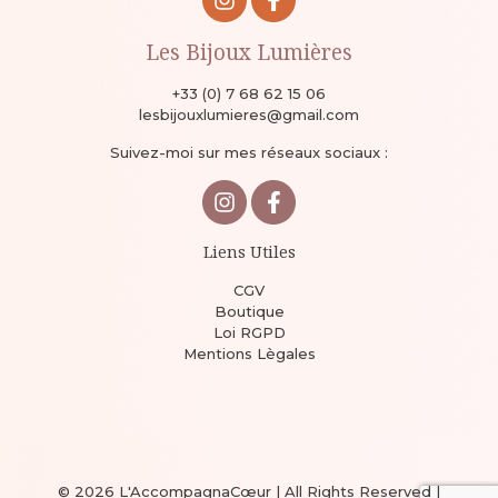
Les Bijoux Lumières
+33 (0) 7 68 62 15 06
lesbijouxlumieres@gmail.com
Suivez-moi sur mes réseaux sociaux :
Liens Utiles
CGV
Boutique
Loi RGPD
Mentions Lègales
© 2026 L'AccompagnaCœur | All Rights Reserved |