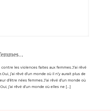
s femmes…
contre les violences faites aux femmes.J’ai rêvé
ui, j’ai rêvé d’un monde où il n’y aurait plus de
peur d’être nées femmes.J’ai rêvé d’un monde où
Oui, j’ai rêvé d’un monde où elles ne
[…]