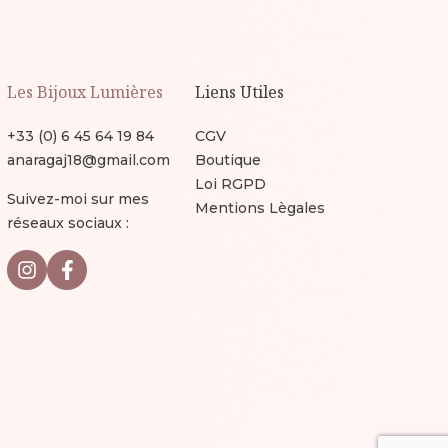
Les Bijoux Lumières
Liens Utiles
+33 (0) 6 45 64 19 84
CGV
anaragaj18@gmail.com
Boutique
Loi RGPD
Suivez-moi sur mes
Mentions Lègales
réseaux sociaux :