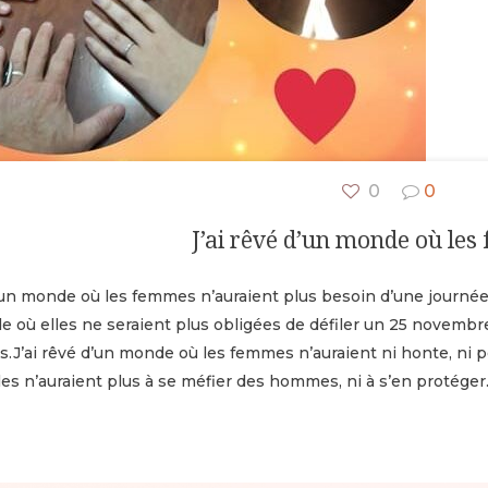
0
0
J’ai rêvé d’un monde où le
d’un monde où les femmes n’auraient plus besoin d’une journée 
 où elles ne seraient plus obligées de défiler un 25 novembre.O
s.J’ai rêvé d’un monde où les femmes n’auraient ni honte, ni 
les n’auraient plus à se méfier des hommes, ni à s’en protéger.