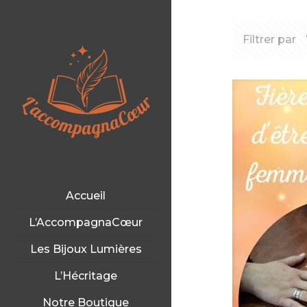
Filtrer par
Accueil
L’AccompagnaCœur
Les Bijoux Lumières
L’Hécritage
Notre Boutique