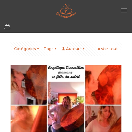
Catégories
Tags
Auteurs
Voir tout