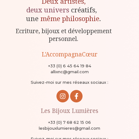
Deux artistes,
deux univers
créatifs,
une
même philosophie
.
Ecriture, bijoux et développement
personnel.
L'AccompagnaCœur
+33 (0) 6 45 64 19 84
allixnc@gmail.com
Suivez-moi sur mes réseaux sociaux :
Les Bijoux Lumières
+33 (0) 7 68 62 15 06
lesbijouxlumieres@gmail.com
Suivez-moi sur mes réseaux sociaux :