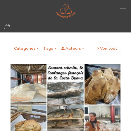
Catégories
Tags
Auteurs
Voir tout