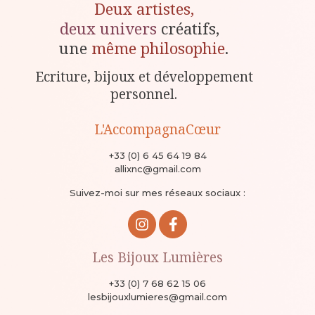
Deux artistes,
deux univers
créatifs,
une
même philosophie
.
Ecriture, bijoux et développement
personnel.
L'AccompagnaCœur
+33 (0) 6 45 64 19 84
allixnc@gmail.com
Suivez-moi sur mes réseaux sociaux :
Les Bijoux Lumières
+33 (0) 7 68 62 15 06
lesbijouxlumieres@gmail.com