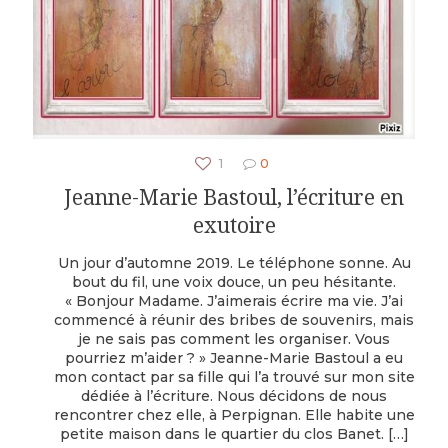
1
0
Jeanne-Marie Bastoul, l’écriture en
exutoire
Un jour d’automne 2019. Le téléphone sonne. Au
bout du fil, une voix douce, un peu hésitante.
« Bonjour Madame. J’aimerais écrire ma vie. J’ai
commencé à réunir des bribes de souvenirs, mais
je ne sais pas comment les organiser. Vous
pourriez m’aider ? » Jeanne-Marie Bastoul a eu
mon contact par sa fille qui l’a trouvé sur mon site
dédiée à l’écriture. Nous décidons de nous
rencontrer chez elle, à Perpignan. Elle habite une
petite maison dans le quartier du clos Banet.
[…]