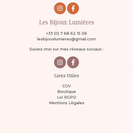
Les Bijoux Lumières
+33 (0) 7 68 62 15 06
lesbijouxlumieres@gmail.com
Suivez-moi sur mes réseaux sociaux :
Liens Utiles
CGV
Boutique
Loi RGPD
Mentions Lègales