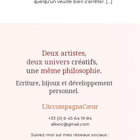
quelqu’un veuille bien s’arrêter.
[…]
Deux artistes,
deux univers
créatifs,
une
même philosophie
.
Ecriture, bijoux et développement
personnel.
L'AccompagnaCœur
+33 (0) 6 45 64 19 84
allixnc@gmail.com
Suivez-moi sur mes réseaux sociaux :