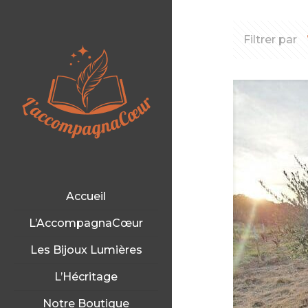
Filtrer par
Accueil
L’AccompagnaCœur
Les Bijoux Lumières
L’Hécritage
Notre Boutique