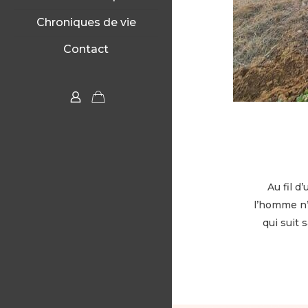
Chroniques de vie
Contact
Au fil d
l’homme n’a
qui suit 