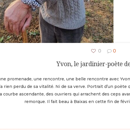
0
0
Yvon, le jardinier-poète d
’une promenade, une rencontre, une belle rencontre avec Yvon, 
 rien perdu de sa vitalité. Ni de sa verve. Portrait d’un poète 
sa courbe ascendante, des ouvriers qui arrachent des ceps ava
remorque. Il fait beau à Baixas en cette fin de févr