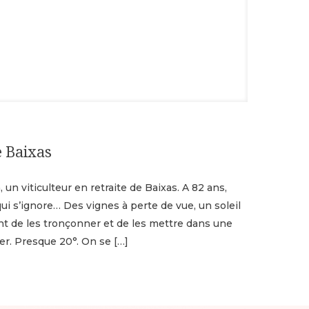
e Baixas
un viticulteur en retraite de Baixas. A 82 ans,
qui s’ignore… Des vignes à perte de vue, un soleil
nt de les tronçonner et de les mettre dans une
ier. Presque 20°. On se
[…]