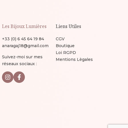
Les Bijoux Lumières
Liens Utiles
+33 (0) 6 45 64 19 84
CGV
anaragaj18@gmail.com
Boutique
Loi RGPD
Suivez-moi sur mes
Mentions Lègales
réseaux sociaux :